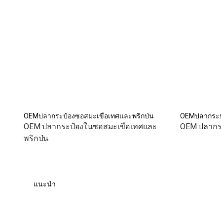
OEMปลากระป๋องซอสมะเขือเทศและพริกป่น
OEMปลากระป๋
OEM ปลากระป๋องในซอสมะเขือเทศและ
OEM ปลากระ
พริกป่น
แนะนำ