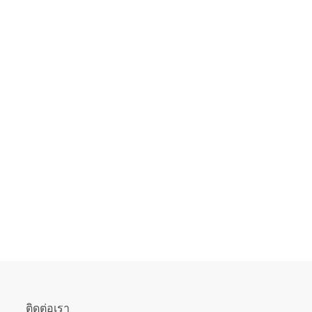
ติดต่อเรา