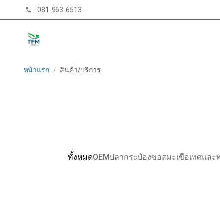
081-963-6513
phone
หน้าแรก
/
สินค้า/บริการ
ทั้งหมด
OEMปลากระป๋องซอสมะเขือเทศและพร