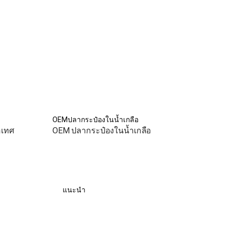
OEMปลากระป๋องในน้ำเกลือ
อเทศ
OEM ปลากระป๋องในน้ำเกลือ
แนะนำ