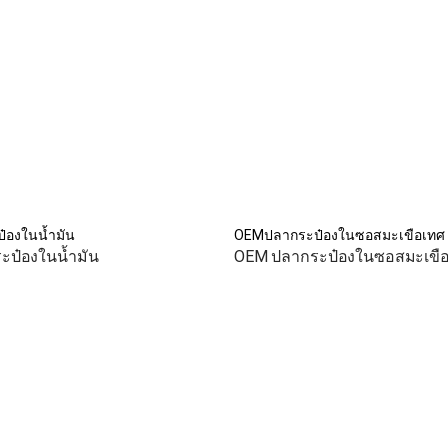
องในน้ำมัน
OEMปลากระป๋องในซอสมะเขือเทศ
ป๋องในน้ำมัน
OEM ปลากระป๋องในซอสมะเขื