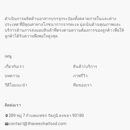
ดำเนินการผลิตด้านอาหารบรรจุกระป๋องทั้งตลาดภายในและต่าง
ประเทศ ที่มีคุณค่าทางโภชนาการจากทะเล มุ่งเน้นด้านคุณภาพและ
บริการด้านการส่งมอบสินค้าที่ตรงตามความต้องการของลูกค้า เพื่อให้
ลูกค้าได้รับความพึงพอใจสูงสุด
เมนู
เกี่ยวกับเรา
สินค้า/บริการ
บทความ
ภาพรีวิว
วีดีโอแนะนำ
ทีมของเรา
ติดต่อเรา
289 หมู่ 7 กำแพงเพชร รัตภูมิ สงขลา 90180
location_on
contact@thaveechaifood.com
mail