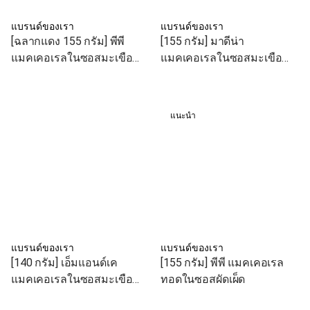
แบรนด์ของเรา
แบรนด์ของเรา
[ฉลากแดง 155 กรัม] พีพี
[155 กรัม] มาดีน่า
แมคเคอเรลในซอสมะเขือ
แมคเคอเรลในซอสมะเขือ
เทศ
เทศ
แนะนำ
แบรนด์ของเรา
แบรนด์ของเรา
[140 กรัม] เอ็มแอนด์เค
[155 กรัม] พีพี แมคเคอเรล
แมคเคอเรลในซอสมะเขือ
ทอดในซอสผัดเผ็ด
เทศ