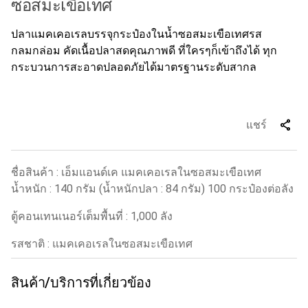
ซอสมะเขือเทศ
ปลาแมคเคอเรลบรรจุกระป๋องในน้ำซอสมะเขือเทศรส
กลมกล่อม คัดเนื้อปลาสดคุณภาพดี ที่ใครๆก็เข้าถึงได้ ทุก
กระบวนการสะอาดปลอดภัยได้มาตรฐานระดับสากล
share
แชร์
ชื่อสินค้า : เอ็มแอนด์เค แมคเคอเรลในซอสมะเขือเทศ
น้ำหนัก : 140 กรัม (น้ำหนักปลา : 84 กรัม) 100 กระป๋องต่อลัง
ตู้คอนเทนเนอร์เต็มพื้นที่ : 1,000 ลัง
รสชาติ : แมคเคอเรลในซอสมะเขือเทศ
สินค้า/บริการที่เกี่ยวข้อง