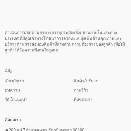
ดำเนินการผลิตด้านอาหารบรรจุกระป๋องทั้งตลาดภายในและต่าง
ประเทศ ที่มีคุณค่าทางโภชนาการจากทะเล มุ่งเน้นด้านคุณภาพและ
บริการด้านการส่งมอบสินค้าที่ตรงตามความต้องการของลูกค้า เพื่อให้
ลูกค้าได้รับความพึงพอใจสูงสุด
เมนู
เกี่ยวกับเรา
สินค้า/บริการ
บทความ
ภาพรีวิว
วีดีโอแนะนำ
ทีมของเรา
ติดต่อเรา
289 หมู่ 7 กำแพงเพชร รัตภูมิ สงขลา 90180
location_on