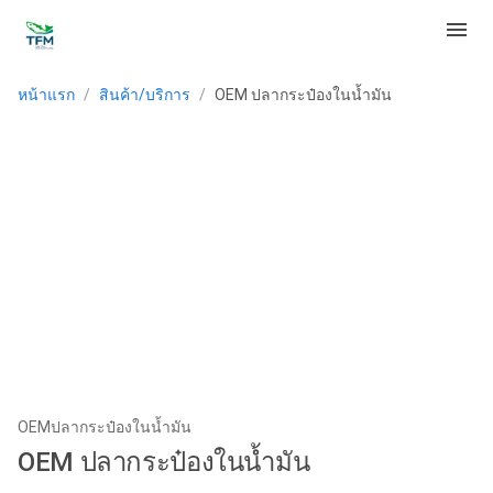
menu
หน้าแรก
/
สินค้า/บริการ
/
OEM ปลากระป๋องในน้ำมัน
OEMปลากระป๋องในน้ำมัน
OEM ปลากระป๋องในน้ำมัน