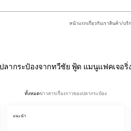
หน้าแรก
เกี่ยวกับเรา
สินค้า/บริ
ปลากระป๋องจากทวีชัย ฟู้ด แมนูแฟคเจอริ่
ทั้งหมด
ข่าวสาร
เรื่องราวของปลากระป๋อง
แนะนำ