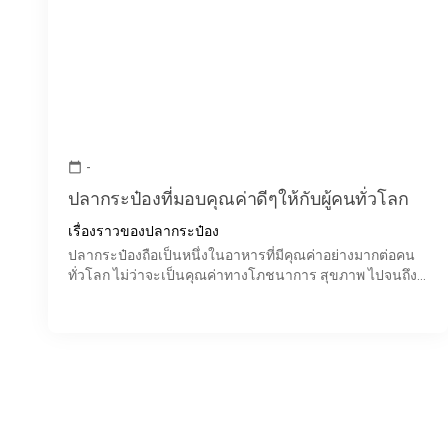
-
calendar_today
ปลากระป๋องที่มอบคุณค่าดีๆให้กับผู้คนทั่วโลก
เรื่องราวของปลากระป๋อง
ปลากระป๋องถือเป็นหนึ่งในอาหารที่มีคุณค่าอย่างมากต่อคน
ทั่วโลก ไม่ว่าจะเป็นคุณค่าทางโภชนาการ สุขภาพ ไปจนถึง
คุณค่าด้านความเชื่อ ซึ่งสามารถพิสูจน์คุณค่าได้ด้วยมา