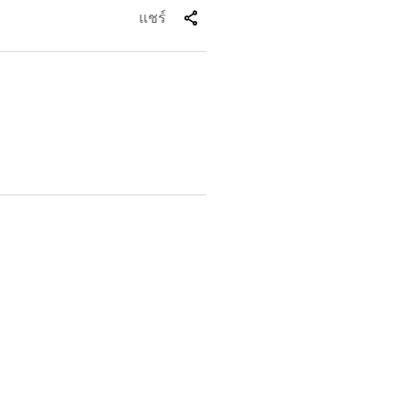
share
แชร์