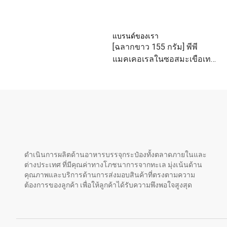
แบรนด์ของเรา
[ฉลากขาว 155 กรัม] พีพี
แมคเคอเรลในซอสมะเขือเทศ
เข้มข้น
ดำเนินการผลิตด้านอาหารบรรจุกระป๋องทั้งตลาดภายในและ
ต่างประเทศ ที่มีคุณค่าทางโภชนาการจากทะเล มุ่งเน้นด้าน
คุณภาพและบริการด้านการส่งมอบสินค้าที่ตรงตามความ
ต้องการของลูกค้า เพื่อให้ลูกค้าได้รับความพึงพอใจสูงสุด