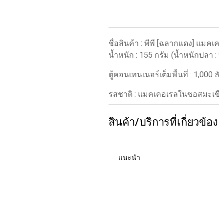
ชื่อสินค้า : พีพี [ฉลากแดง] แม
น้ำหนัก : 155 กรัม (น้ำหนักปลา :
ตู้คอนเทนเนอร์เต็มพื้นที่ : 1,000 ล
รสชาติ : แมคเคอเรลในซอสมะเข
สินค้า/บริการที่เกี่ยวข้อง
แนะนำ