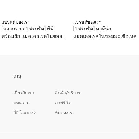
แบรนด์ของเรา
แบรนด์ของเรา
[ฉลากขาว 155 กรัม] พีพี
[155 กรัม] มาดีน่า
พร้อมผัก แมคเคอเรลในซอส
แมคเคอเรลในซอสมะเขือเทศ
มะเขือเทศและผัก
เมนู
เกี่ยวกับเรา
สินค้า/บริการ
บทความ
ภาพรีวิว
วีดีโอแนะนำ
ทีมของเรา