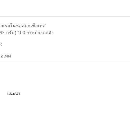
คเคอเรลในซอสมะเขือเทศ
 93 กรัม) 100 กระป๋องต่อลัง
ัง
ือเทศ
แนะนำ