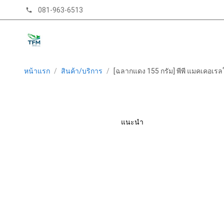
081-963-6513
phone
หน้าแรก
/
สินค้า/บริการ
/
[ฉลากแดง 155 กรัม] พีพี แมคเคอเ
แนะนำ