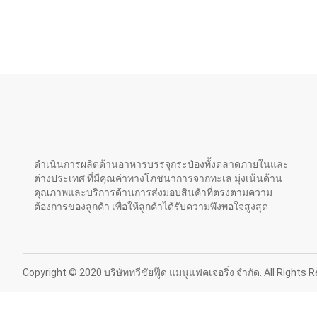
ดำเนินการผลิตด้านอาหารบรรจุกระป๋องทั้งตลาดภายในและ
ต่างประเทศ ที่มีคุณค่าทางโภชนาการจากทะเล มุ่งเน้นด้าน
คุณภาพและบริการด้านการส่งมอบสินค้าที่ตรงตามความ
ต้องการของลูกค้า เพื่อให้ลูกค้าได้รับความพึงพอใจสูงสุด
Copyright © 2020 บริษัททวีชัยฟู๊ด แมนูแฟคเจอริ่ง จำกัด. All Right